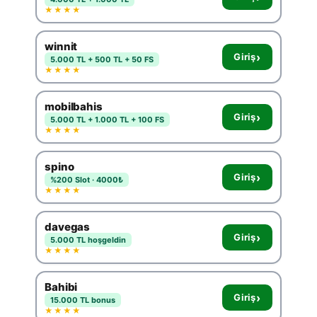
★★★★
winnit
›
Giriş
5.000 TL + 500 TL + 50 FS
★★★★
mobilbahis
›
Giriş
5.000 TL + 1.000 TL + 100 FS
★★★★
spino
›
Giriş
%200 Slot · 4000₺
★★★★
davegas
›
Giriş
5.000 TL hoşgeldin
★★★★
Bahibi
›
Giriş
15.000 TL bonus
★★★★