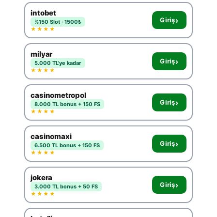
intobet
›
Giriş
%150 Slot · 1500₺
★★★★
milyar
›
Giriş
5.000 TL'ye kadar
★★★★
casinometropol
›
Giriş
8.000 TL bonus + 150 FS
★★★★
casinomaxi
›
Giriş
6.500 TL bonus + 150 FS
★★★★
jokera
›
Giriş
3.000 TL bonus + 50 FS
★★★★