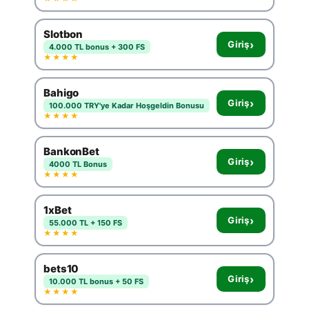
Slotbon
›
Giriş
4.000 TL bonus + 300 FS
★★★★
Bahigo
›
Giriş
100.000 TRY'ye Kadar Hoşgeldin Bonusu
★★★★
BankonBet
›
Giriş
4000 TL Bonus
★★★★
1xBet
›
Giriş
55.000 TL + 150 FS
★★★★
bets10
›
Giriş
10.000 TL bonus + 50 FS
★★★★