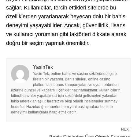
sağlar. Kullanıcılar, tercih ettikleri sitelerde bu
özelliklerden yararlanarak heyecan dolu bir bahis
deneyimi yaşayabilirler. Ancak, güvenilirlik, lisans
ve kullanıcı yorumları gibi faktörleri dikkate alarak
doğru bir seçim yapmak önemlidir.
YasinTek
Yasin Tek, online bahis ve casino sektöründe içerik
üreten bir yazardır. Bahis siteleri, online casino
platformları, bonus kampanyaları ve oyun rehberleri
üzerine güncel ve kapsamlı içerikler hazırlamaktadır. Kullanıcıların
bilinçli tercihler yapabilmesi için sektördeki gelişmeleri yakından
takip ederek anlaşılır, tarafsız ve bilgi odaklı incelemeler sunmayı
hedefler. Hazırladığı rehberler hem yeni başlayanlara hem de
deneyimli kullanıcılara hitap etmektedir.
NEXT