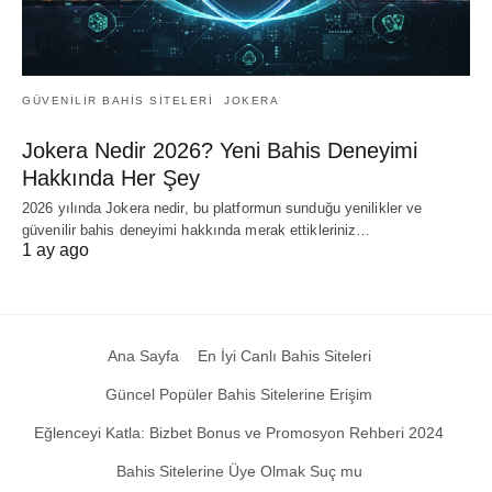
GÜVENILIR BAHIS SITELERI
JOKERA
Jokera Nedir 2026? Yeni Bahis Deneyimi
Hakkında Her Şey
2026 yılında Jokera nedir, bu platformun sunduğu yenilikler ve
güvenilir bahis deneyimi hakkında merak ettikleriniz…
1 ay ago
Ana Sayfa
En İyi Canlı Bahis Siteleri
Güncel Popüler Bahis Sitelerine Erişim
Eğlenceyi Katla: Bizbet Bonus ve Promosyon Rehberi 2024
Bahis Sitelerine Üye Olmak Suç mu