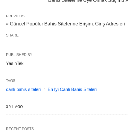
Bahis Sitelerine Üye Olmak Suç mu »
PREVIOUS
« Güncel Popüler Bahis Sitelerine Erişim: Giriş Adresleri
SHARE
PUBLISHED BY
YasinTek
TAGS:
canlı bahis siteleri
En İyi Canlı Bahis Siteleri
3 YIL AGO
RECENT POSTS