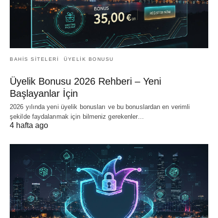
BAHIS SITELERI
ÜYELIK BONUSU
Üyelik Bonusu 2026 Rehberi – Yeni
Başlayanlar İçin
2026 yılında yeni üyelik bonusları ve bu bonuslardan en verimli
şekilde faydalanmak için bilmeniz gerekenler…
4 hafta ago