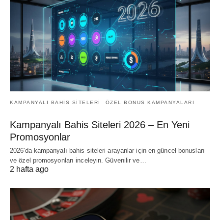
KAMPANYALI BAHIS SITELERI
ÖZEL BONUS KAMPANYALARI
Kampanyalı Bahis Siteleri 2026 – En Yeni
Promosyonlar
2026'da kampanyalı bahis siteleri arayanlar için en güncel bonusları
ve özel promosyonları inceleyin. Güvenilir ve…
2 hafta ago