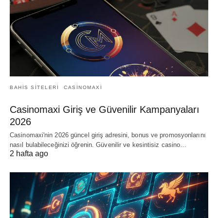
BAHIS SITELERI
CASINOMAXI
Casinomaxi Giriş ve Güvenilir Kampanyaları
2026
Casinomaxi'nin 2026 güncel giriş adresini, bonus ve promosyonlarını
nasıl bulabileceğinizi öğrenin. Güvenilir ve kesintisiz casino…
2 hafta ago