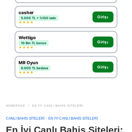
casher
›
Giriş
5.000 TL + %100 iade
★★★★
Wettigo
›
Giriş
10 Bin TL bonus
★★★★
MR Oyun
›
Giriş
6.000 TL bedava
★★★★
HOMEPAGE
EN İYI CANLI BAHIS SITELERI
CANLI BAHIS SITELERI
EN İYI CANLI BAHIS SITELERI
En İyi Canlı Bahis Siteleri: