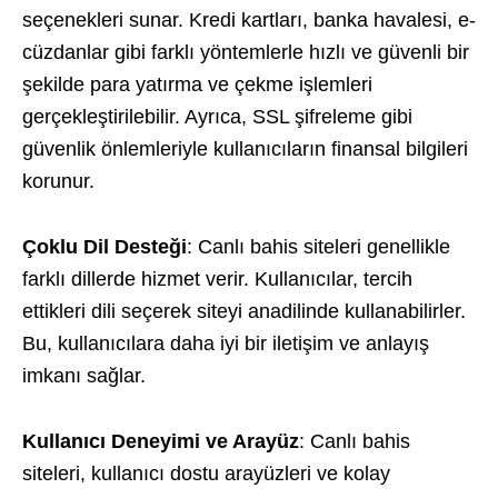
seçenekleri sunar. Kredi kartları, banka havalesi, e-
cüzdanlar gibi farklı yöntemlerle hızlı ve güvenli bir
şekilde para yatırma ve çekme işlemleri
gerçekleştirilebilir. Ayrıca, SSL şifreleme gibi
güvenlik önlemleriyle kullanıcıların finansal bilgileri
korunur.
Çoklu Dil Desteği
: Canlı bahis siteleri genellikle
farklı dillerde hizmet verir. Kullanıcılar, tercih
ettikleri dili seçerek siteyi anadilinde kullanabilirler.
Bu, kullanıcılara daha iyi bir iletişim ve anlayış
imkanı sağlar.
Kullanıcı Deneyimi ve Arayüz
: Canlı bahis
siteleri, kullanıcı dostu arayüzleri ve kolay