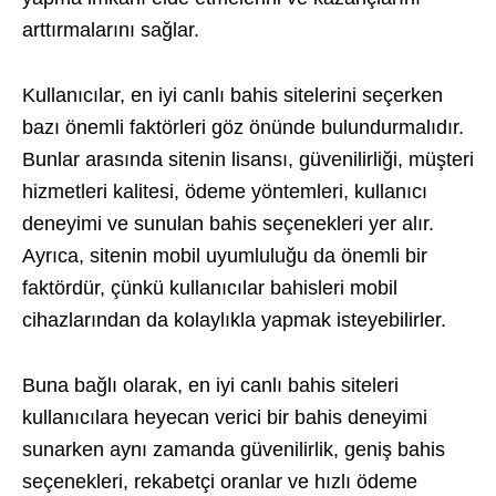
arttırmalarını sağlar.
Kullanıcılar, en iyi canlı bahis sitelerini seçerken
bazı önemli faktörleri göz önünde bulundurmalıdır.
Bunlar arasında sitenin lisansı, güvenilirliği, müşteri
hizmetleri kalitesi, ödeme yöntemleri, kullanıcı
deneyimi ve sunulan bahis seçenekleri yer alır.
Ayrıca, sitenin mobil uyumluluğu da önemli bir
faktördür, çünkü kullanıcılar bahisleri mobil
cihazlarından da kolaylıkla yapmak isteyebilirler.
Buna bağlı olarak, en iyi canlı bahis siteleri
kullanıcılara heyecan verici bir bahis deneyimi
sunarken aynı zamanda güvenilirlik, geniş bahis
seçenekleri, rekabetçi oranlar ve hızlı ödeme