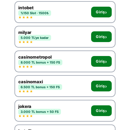
intobet
›
Giriş
%150 Slot · 1500₺
★★★★
milyar
›
Giriş
5.000 TL'ye kadar
★★★★
casinometropol
›
Giriş
8.000 TL bonus + 150 FS
★★★★
casinomaxi
›
Giriş
6.500 TL bonus + 150 FS
★★★★
jokera
›
Giriş
3.000 TL bonus + 50 FS
★★★★